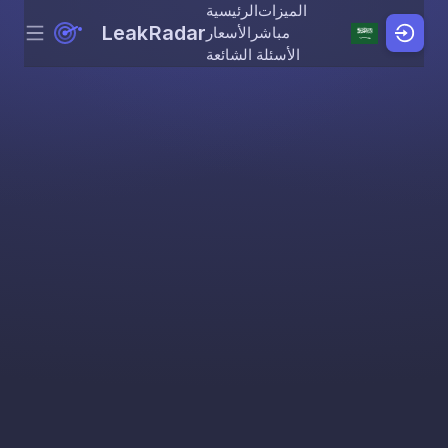
الميزات
الرئيسية
LeakRadar
مباشر
الأسعار
Menu
Skip to content
الأسئلة الشائعة