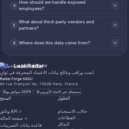
How should we handle exposed
4
employees?
What about third-party vendors and
5
partners?
Where does this data come from?
6
LeakRadar
ابحث وراقب وعالج بيانات الاعتماد المخترقة في ثوانٍ.
Radar Forge SASU
60 rue François 1er, 75008 Paris, France
مستضاف في الاتحاد الأوروبي
متوافق مع GDPR
الحلول
المنتج
حالات الاستخدام
وثائق API
↗
القطاعات
صفحة الحالة
↗
البدائل
قاعدة بيانات التسريبات