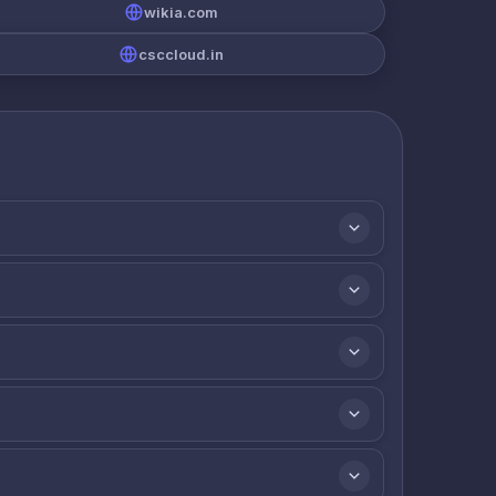
wikia.com
csccloud.in