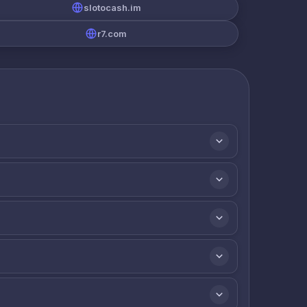
slotocash.im
r7.com