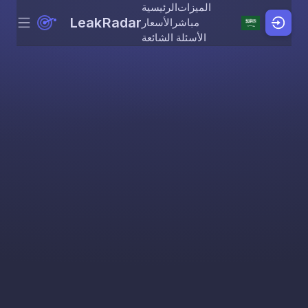
الميزات
الرئيسية
LeakRadar
مباشر
الأسعار
Menu
Skip to content
الأسئلة الشائعة