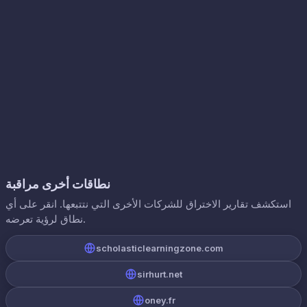
نطاقات أخرى مراقبة
استكشف تقارير الاختراق للشركات الأخرى التي نتتبعها. انقر على أي
نطاق لرؤية تعرضه.
scholasticlearningzone.com
sirhurt.net
oney.fr