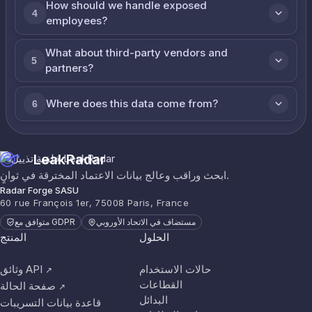
How should we handle exposed
4
employees?
What about third-party vendors and
5
partners?
Where does this data come from?
6
LeakRadar
ابحث وراقب وعالج بيانات الاعتماد المخترقة في ثوانٍ.
Radar Forge SASU
60 rue François 1er, 75008 Paris, France
مستضاف في الاتحاد الأوروبي
متوافق مع GDPR
الحلول
المنتج
حالات الاستخدام
وثائق API
↗
القطاعات
صفحة الحالة
↗
البدائل
قاعدة بيانات التسريبات