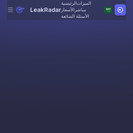
الميزات
الرئيسية
LeakRadar
مباشر
الأسعار
Menu
Skip to content
الأسئلة الشائعة