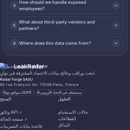
How should we handle exposed
4
employees?
What about third-party vendors and
5
partners?
Where does this data come from?
6
LeakRadar
ابحث وراقب وعالج بيانات الاعتماد المخترقة في ثوانٍ.
Radar Forge SASU
60 rue François 1er, 75008 Paris, France
مستضاف في الاتحاد الأوروبي
متوافق مع GDPR
الحلول
المنتج
حالات الاستخدام
وثائق API
↗
القطاعات
صفحة الحالة
↗
البدائل
قاعدة بيانات التسريبات