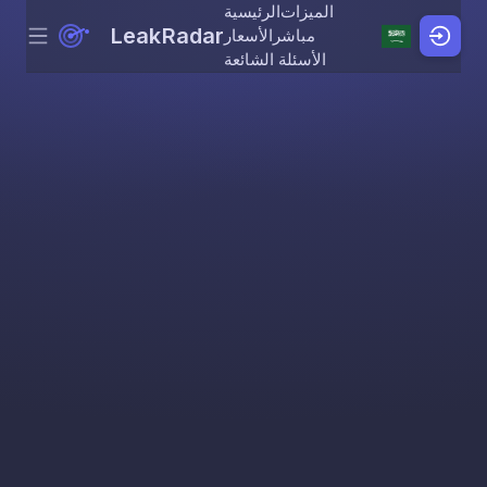
الميزات
الرئيسية
LeakRadar
مباشر
الأسعار
Menu
Skip to content
الأسئلة الشائعة