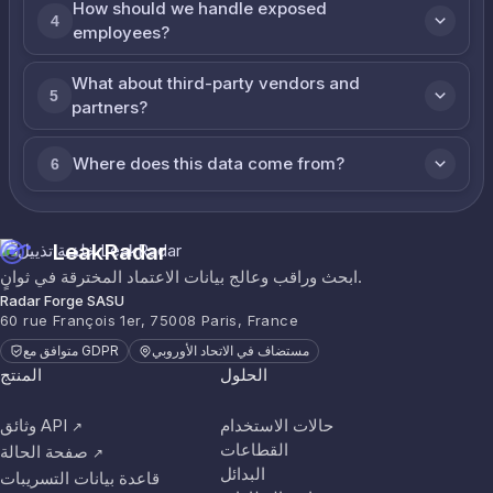
How should we handle exposed
4
employees?
What about third-party vendors and
5
partners?
Where does this data come from?
6
LeakRadar
ابحث وراقب وعالج بيانات الاعتماد المخترقة في ثوانٍ.
Radar Forge SASU
60 rue François 1er, 75008 Paris, France
مستضاف في الاتحاد الأوروبي
متوافق مع GDPR
الحلول
المنتج
حالات الاستخدام
وثائق API
↗
القطاعات
صفحة الحالة
↗
البدائل
قاعدة بيانات التسريبات