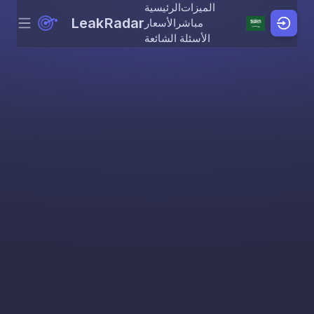
الميزات
الرئيسية
LeakRadar
مباشر
الأسعار
Menu
Skip to content
الأسئلة الشائعة