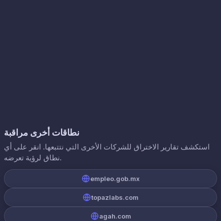
نطاقات أخرى مراقبة
استكشف تقارير الاختراق للشركات الأخرى التي نتتبعها. انقر على أي
نطاق لرؤية تعرضه.
empleo.gob.mx
topazlabs.com
agah.com