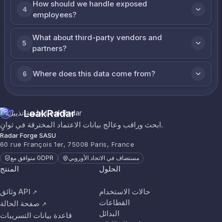
How should we handle exposed
4
employees?
What about third-party vendors and
5
partners?
Where does this data come from?
6
LeakRadar
ابحث وراقب وعالج بيانات الاعتماد المخترقة في ثوانٍ.
Radar Forge SASU
60 rue François 1er, 75008 Paris, France
مستضاف في الاتحاد الأوروبي
متوافق مع GDPR
الحلول
المنتج
حالات الاستخدام
وثائق API
↗
القطاعات
صفحة الحالة
↗
البدائل
قاعدة بيانات التسريبات