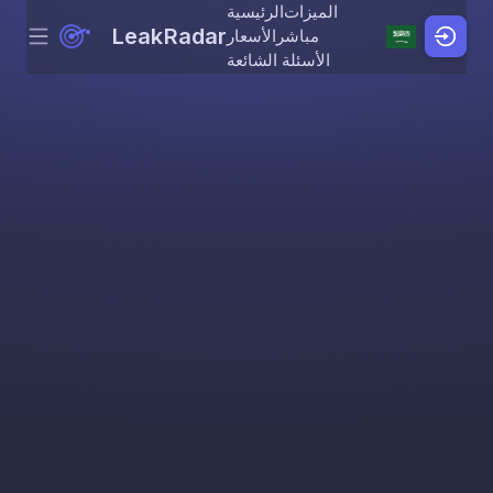
الميزات
الرئيسية
LeakRadar
مباشر
الأسعار
Menu
Skip to content
الأسئلة الشائعة