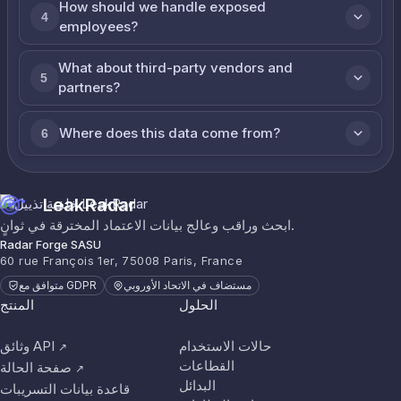
How should we handle exposed
4
employees?
What about third-party vendors and
5
partners?
Where does this data come from?
6
LeakRadar
ابحث وراقب وعالج بيانات الاعتماد المخترقة في ثوانٍ.
Radar Forge SASU
60 rue François 1er, 75008 Paris, France
مستضاف في الاتحاد الأوروبي
متوافق مع GDPR
الحلول
المنتج
حالات الاستخدام
وثائق API
↗
القطاعات
صفحة الحالة
↗
البدائل
قاعدة بيانات التسريبات