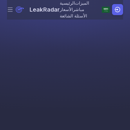
الميزات
الرئيسية
LeakRadar
مباشر
الأسعار
Menu
Skip to content
الأسئلة الشائعة