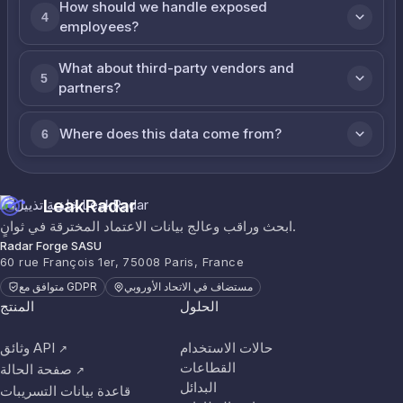
How should we handle exposed
4
employees?
What about third-party vendors and
5
partners?
Where does this data come from?
6
LeakRadar
ابحث وراقب وعالج بيانات الاعتماد المخترقة في ثوانٍ.
Radar Forge SASU
60 rue François 1er, 75008 Paris, France
مستضاف في الاتحاد الأوروبي
متوافق مع GDPR
الحلول
المنتج
حالات الاستخدام
وثائق API
↗
القطاعات
صفحة الحالة
↗
البدائل
قاعدة بيانات التسريبات