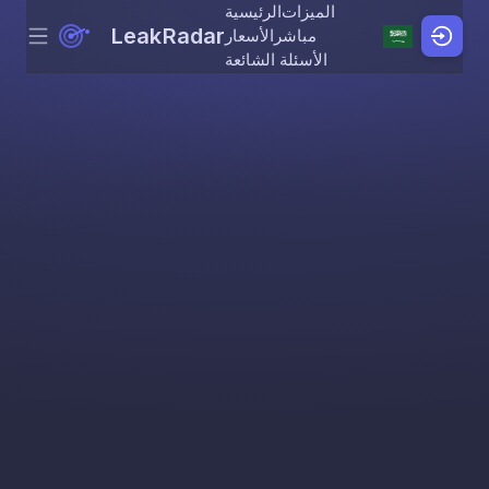
الميزات
الرئيسية
LeakRadar
مباشر
الأسعار
Menu
Skip to content
الأسئلة الشائعة