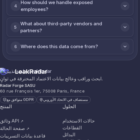
How should we handle exposed
4
employees?
What about third-party vendors and
5
partners?
Where does this data come from?
6
LeakRadar
ابحث وراقب وعالج بيانات الاعتماد المخترقة في ثوانٍ.
Radar Forge SASU
60 rue François 1er, 75008 Paris, France
مستضاف في الاتحاد الأوروبي
متوافق مع GDPR
الحلول
المنتج
حالات الاستخدام
وثائق API
↗
القطاعات
صفحة الحالة
↗
البدائل
قاعدة بيانات التسريبات