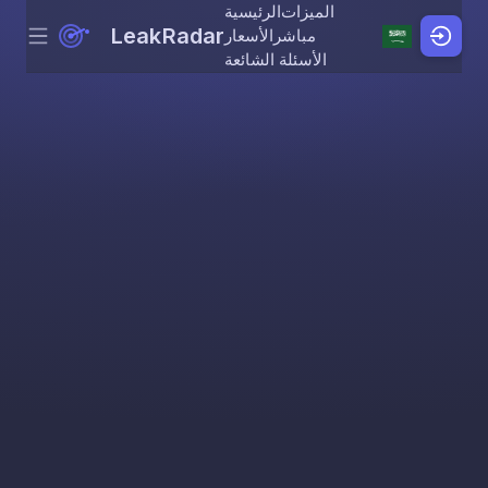
الميزات
الرئيسية
LeakRadar
مباشر
الأسعار
Menu
Skip to content
الأسئلة الشائعة