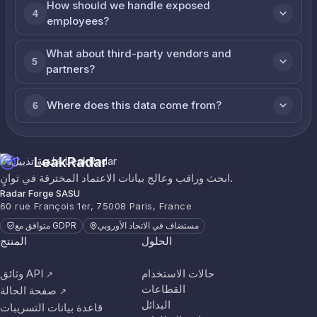
How should we handle exposed
4
employees?
What about third-party vendors and
5
partners?
Where does this data come from?
6
LeakRadar
ابحث وراقب وعالج بيانات الاعتماد المخترقة في ثوانٍ.
Radar Forge SASU
60 rue François 1er, 75008 Paris, France
مستضاف في الاتحاد الأوروبي
متوافق مع GDPR
الحلول
المنتج
حالات الاستخدام
وثائق API
↗
القطاعات
صفحة الحالة
↗
البدائل
قاعدة بيانات التسريبات