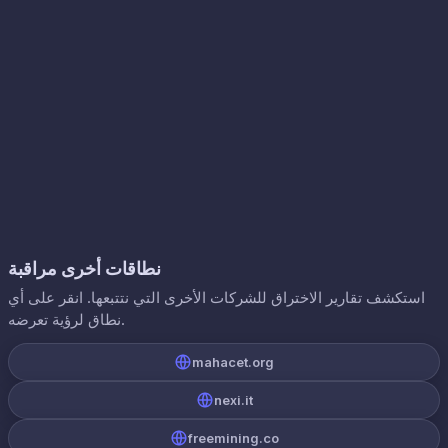
نطاقات أخرى مراقبة
استكشف تقارير الاختراق للشركات الأخرى التي نتتبعها. انقر على أي
نطاق لرؤية تعرضه.
mahacet.org
nexi.it
freemining.co