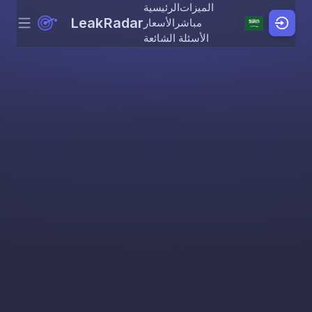
الميزات
الرئيسية
LeakRadar
مباشر
الأسعار
Menu
Skip to content
الأسئلة الشائعة