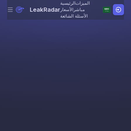
الميزات
الرئيسية
LeakRadar
مباشر
الأسعار
Menu
Skip to content
الأسئلة الشائعة