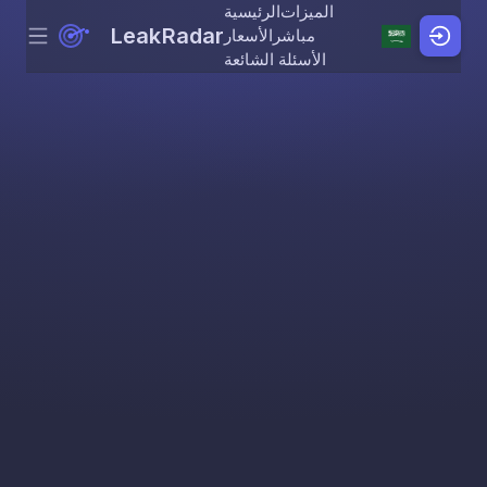
الميزات
الرئيسية
LeakRadar
مباشر
الأسعار
Menu
Skip to content
الأسئلة الشائعة