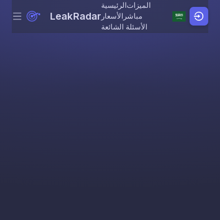
الميزات
الرئيسية
LeakRadar
مباشر
الأسعار
Menu
Skip to content
الأسئلة الشائعة