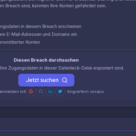
em Breach sind, könnten Ihre Konten gefährdet sein.
gangsdaten in diesem Breach erscheinen
hre E-Mail-Adressen und Domains ein
romittierter Konten
Diesen Breach durchsuchen
Ihre Zugangsdaten in dieser Datenleck-Datei exponiert sind.
Jetzt suchen
anmelden mit
· Angreifern voraus