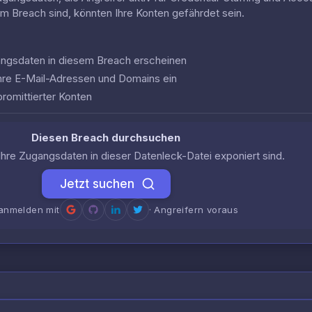
em Breach sind, könnten Ihre Konten gefährdet sein.
gangsdaten in diesem Breach erscheinen
hre E-Mail-Adressen und Domains ein
romittierter Konten
Diesen Breach durchsuchen
Ihre Zugangsdaten in dieser Datenleck-Datei exponiert sind.
Jetzt suchen
anmelden mit
· Angreifern voraus