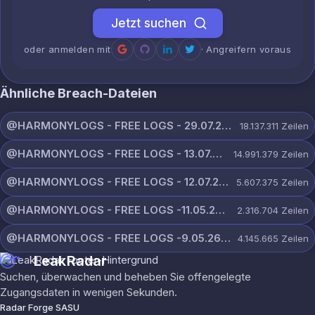
Jetzt suchen
oder anmelden mit
· Angreifern voraus
Ähnliche Breach-Dateien
@HARMONYLOGS - FREE LOGS - 29.07.26.zip
18.137.311
Zeilen
@HARMONYLOGS - FREE LOGS - 13.07.26.zip
14.991.379
Zeilen
@HARMONYLOGS - FREE LOGS - 12.07.26.zip
5.607.375
Zeilen
@HARMONYLOGS - FREE LOGS -11.05.26.rar
2.316.704
Zeilen
@HARMONYLOGS - FREE LOGS -9.05.26.rar
4.145.665
Zeilen
LeakRadar
Suchen, überwachen und beheben Sie offengelegte
Zugangsdaten in wenigen Sekunden.
Radar Forge SASU