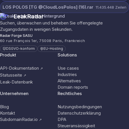
LOS POLOS [TG @CloudLosPolos] (16).rar
11.435.448
Zeilen
LeakRadar
Suchen, überwachen und beheben Sie offengelegte
Zugangsdaten in wenigen Sekunden.
Radar Forge SASU
60 rue François 1er, 75008 Paris, Frankreich
DSGVO-konform
EU-Hosting
Produkt
Solutions
API-Dokumentation
Use cases
↗
Industries
Statusseite
↗
Alternatives
Leak-Datenbank
Domain reports
Unternehmen
Rechtliches
Blog
Nutzungsbedingungen
Kontakt
Datenschutzerklärung
SubdomainRadar.io
DPA
↗
Steueransässigkeit