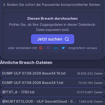
Ändern Sie sofort die Passwörter kompromittierter Konten
Diesen Breach durchsuchen
Prüfen Sie, ob Ihre Zugangsdaten in dieser Datenleck-
Datei exponiert sind.
Jetzt suchen
oder anmelden mit
· Angreifern voraus
Ähnliche Breach-Dateien
DUMP ULP 07.08.2026 Base34 10.txt
16.835.333
Zeilen
DUMP ULP 07.08.2026 Base34 1.txt
70.131.744
Zeilen
@TXT_A - 1782.txt
57.073.687
Zeilen
@KURTXTCLOUD - ULP SecretCloud - 07 August 2026.txt
1.985.636
Zeilen