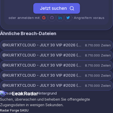
Jetzt suchen
oder anmelden mit
· Angreifern voraus
Ähnliche Breach-Dateien
@KURTXTCLOUD - JULY 30 VIP #2026 (60).txt
8.710.000
Zeilen
@KURTXTCLOUD - JULY 30 VIP #2026 (59).txt
8.710.000
Zeilen
@KURTXTCLOUD - JULY 30 VIP #2026 (58).txt
8.710.000
Zeilen
@KURTXTCLOUD - JULY 30 VIP #2026 (57).txt
8.710.000
Zeilen
@KURTXTCLOUD - JULY 30 VIP #2026 (56).txt
8.710.000
Zeilen
LeakRadar
Suchen, überwachen und beheben Sie offengelegte
Zugangsdaten in wenigen Sekunden.
Radar Forge SASU