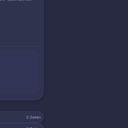
5
Zeilen