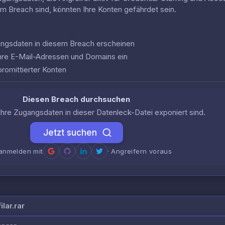
em Breach sind, könnten Ihre Konten gefährdet sein.
gangsdaten in diesem Breach erscheinen
hre E-Mail-Adressen und Domains ein
romittierter Konten
Diesen Breach durchsuchen
Ihre Zugangsdaten in dieser Datenleck-Datei exponiert sind.
Jetzt suchen
anmelden mit
· Angreifern voraus
lar.rar