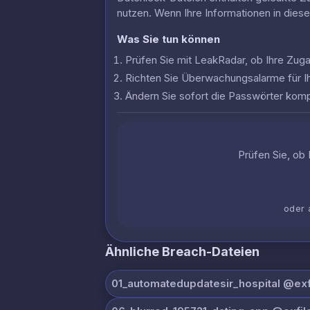
nutzen. Wenn Ihre Informationen in dies
Was Sie tun können
Prüfen Sie mit LeakRadar, ob Ihre Zu
Richten Sie Überwachungsalarme für I
Ändern Sie sofort die Passwörter komp
Prüfen Sie, ob 
oder 
Ähnliche Breach-Dateien
01_automatedupdatesir_hospital @exfi