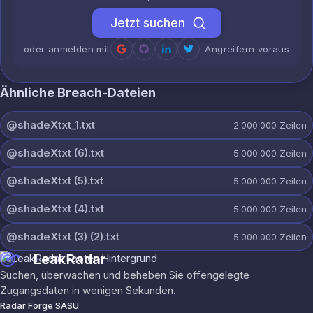
Jetzt suchen
oder anmelden mit
· Angreifern voraus
Ähnliche Breach-Dateien
@shadeXtxt_1.txt
2.000.000
Zeilen
@shadeXtxt (6).txt
5.000.000
Zeilen
@shadeXtxt (5).txt
5.000.000
Zeilen
@shadeXtxt (4).txt
5.000.000
Zeilen
@shadeXtxt (3) (2).txt
5.000.000
Zeilen
LeakRadar
Suchen, überwachen und beheben Sie offengelegte
Zugangsdaten in wenigen Sekunden.
Radar Forge SASU