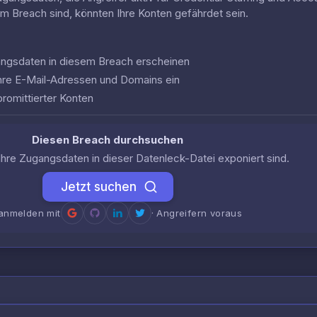
em Breach sind, könnten Ihre Konten gefährdet sein.
gangsdaten in diesem Breach erscheinen
hre E-Mail-Adressen und Domains ein
romittierter Konten
Diesen Breach durchsuchen
Ihre Zugangsdaten in dieser Datenleck-Datei exponiert sind.
Jetzt suchen
anmelden mit
· Angreifern voraus