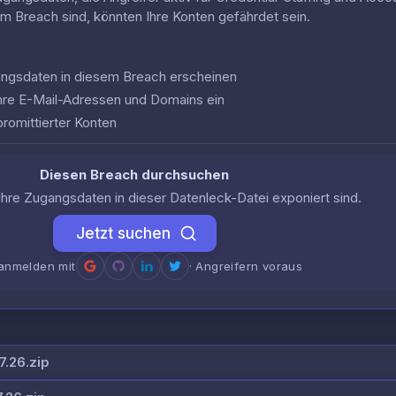
em Breach sind, könnten Ihre Konten gefährdet sein.
gangsdaten in diesem Breach erscheinen
hre E-Mail-Adressen und Domains ein
romittierter Konten
Diesen Breach durchsuchen
Ihre Zugangsdaten in dieser Datenleck-Datei exponiert sind.
Jetzt suchen
anmelden mit
· Angreifern voraus
.26.zip