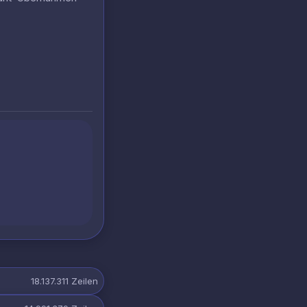
18.137.311
Zeilen