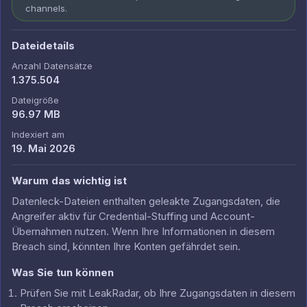
channels.
Dateidetails
Anzahl Datensätze
1.375.504
Dateigröße
96.97 MB
Indexiert am
19. Mai 2026
Warum das wichtig ist
Datenleck-Dateien enthalten geleakte Zugangsdaten, die
Angreifer aktiv für Credential-Stuffing und Account-
Übernahmen nutzen. Wenn Ihre Informationen in diesem
Breach sind, könnten Ihre Konten gefährdet sein.
Was Sie tun können
Prüfen Sie mit LeakRadar, ob Ihre Zugangsdaten in diesem