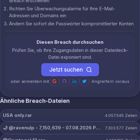
Breach erscheinen
Richten Sie Überwachungsalarme für Ihre E-Mail-
Adressen und Domains ein
Ändern Sie sofort die Passwörter kompromittierter Konten
Diesen Breach durchsuchen
Prüfen Sie, ob Ihre Zugangsdaten in dieser Datenleck-
Datei exponiert sind.
Jetzt suchen
oder anmelden mit
· Angreifern voraus
Ähnliche Breach-Dateien
USA only.rar
4.057.545
Zeilen
🌙 @ravenulp - 7,150,639 - 07.08.2026 PRIVATE.txt
7.303.577
Zeilen