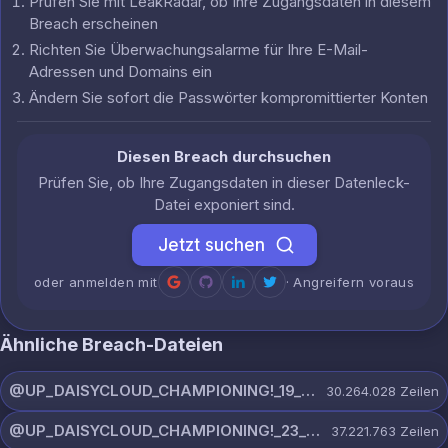
Prüfen Sie mit LeakRadar, ob Ihre Zugangsdaten in diesem
Breach erscheinen
Richten Sie Überwachungsalarme für Ihre E-Mail-
Adressen und Domains ein
Ändern Sie sofort die Passwörter kompromittierter Konten
Diesen Breach durchsuchen
Prüfen Sie, ob Ihre Zugangsdaten in dieser Datenleck-
Datei exponiert sind.
Jetzt suchen
oder anmelden mit
· Angreifern voraus
Ähnliche Breach-Dateien
@UP_DAISYCLOUD_CHAMPIONING!_19_JULY_5790_ON_CHANNEL.rar
30.264.028
Zeilen
@UP_DAISYCLOUD_CHAMPIONING!_23_JULY_5300_ON_CHANNEL.rar
37.221.763
Zeilen