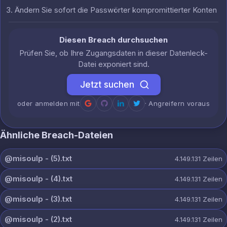
Ändern Sie sofort die Passwörter kompromittierter Konten
Diesen Breach durchsuchen
Prüfen Sie, ob Ihre Zugangsdaten in dieser Datenleck-
Datei exponiert sind.
Jetzt suchen
oder anmelden mit
· Angreifern voraus
Ähnliche Breach-Dateien
@misoulp - (5).txt
4.149.131
Zeilen
@misoulp - (4).txt
4.149.131
Zeilen
@misoulp - (3).txt
4.149.131
Zeilen
@misoulp - (2).txt
4.149.131
Zeilen