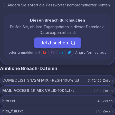
Ändern Sie sofort die Passwörter kompromittierter Konten
Diesen Breach durchsuchen
Prüfen Sie, ob Ihre Zugangsdaten in dieser Datenleck-
Datei exponiert sind.
Jetzt suchen
oder anmelden mit
· Angreifern voraus
Ähnliche Breach-Dateien
COMBOLIST 3.172M MIX FRESH 100%.txt
3.172.120
Zeilen
MAIL ACCESS 4K MIX VALID 100%.txt
4.214
Zeilen
hits.txt
340
Zeilen
hits_full.txt
340
Zeilen