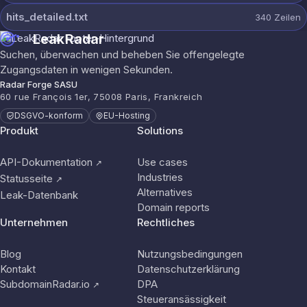
hits_detailed.txt
340
Zeilen
LeakRadar
Suchen, überwachen und beheben Sie offengelegte
Zugangsdaten in wenigen Sekunden.
Radar Forge SASU
60 rue François 1er, 75008 Paris, Frankreich
DSGVO-konform
EU-Hosting
Produkt
Solutions
API-Dokumentation
Use cases
↗
Industries
Statusseite
↗
Alternatives
Leak-Datenbank
Domain reports
Unternehmen
Rechtliches
Blog
Nutzungsbedingungen
Kontakt
Datenschutzerklärung
SubdomainRadar.io
DPA
↗
Steueransässigkeit