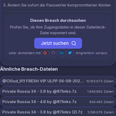
Ändern Sie sofort die Passwörter kompromittierter Konten
Diesen Breach durchsuchen
Prüfen Sie, ob Ihre Zugangsdaten in dieser Datenleck-
Datei exponiert sind.
Jetzt suchen
oder anmelden mit
· Angreifern voraus
Ähnliche Breach-Dateien
@Cl0ud_911 FRESH VIP ULPP 06-08-2026.txt
10.193.673
Zeilen
Private Russia 34 - 3.8 by @ft7links.7z
1.949.865
Zeilen
Private Russia 34 - 4.8 by @ft7links.7z
944.483
Zeilen
Private Russia 34 - 3.8 by @ft7links (2).7z
5.198.976
Zeilen