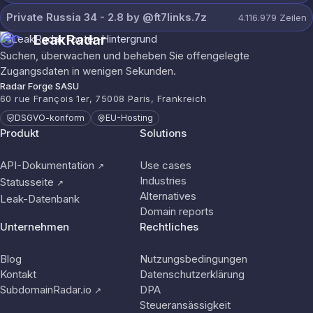
Private Russia 34 - 2.8 by @ft7links.7z
4.116.979
Zeilen
LeakRadar
Suchen, überwachen und beheben Sie offengelegte
Zugangsdaten in wenigen Sekunden.
Radar Forge SASU
60 rue François 1er, 75008 Paris, Frankreich
DSGVO-konform
EU-Hosting
Produkt
Solutions
API-Dokumentation
Use cases
↗
Industries
Statusseite
↗
Alternatives
Leak-Datenbank
Domain reports
Unternehmen
Rechtliches
Blog
Nutzungsbedingungen
Kontakt
Datenschutzerklärung
SubdomainRadar.io
DPA
↗
Steueransässigkeit