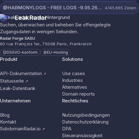
@HARMONYLOGS - FREE LOGS -9.05.26.rar
4.145.665
Zeilen
LeakRadar
Suchen, überwachen und beheben Sie offengelegte
Zugangsdaten in wenigen Sekunden.
Radar Forge SASU
60 rue François 1er, 75008 Paris, Frankreich
DSGVO-konform
EU-Hosting
Produkt
Solutions
API-Dokumentation
Use cases
↗
Industries
Statusseite
↗
Alternatives
Leak-Datenbank
Domain reports
Unternehmen
Rechtliches
Blog
Nutzungsbedingungen
Kontakt
Datenschutzerklärung
SubdomainRadar.io
DPA
↗
Steueransässigkeit