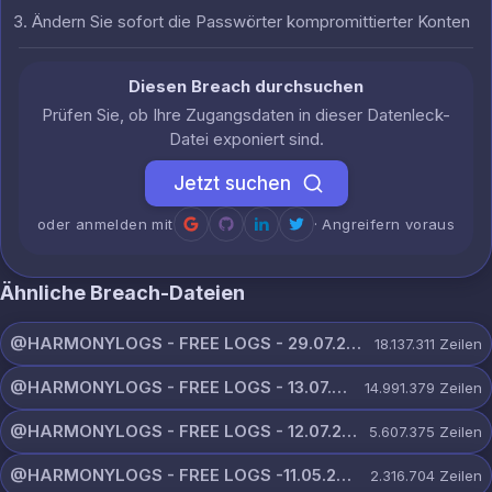
Ändern Sie sofort die Passwörter kompromittierter Konten
Diesen Breach durchsuchen
Prüfen Sie, ob Ihre Zugangsdaten in dieser Datenleck-
Datei exponiert sind.
Jetzt suchen
oder anmelden mit
· Angreifern voraus
Ähnliche Breach-Dateien
@HARMONYLOGS - FREE LOGS - 29.07.26.zip
18.137.311
Zeilen
@HARMONYLOGS - FREE LOGS - 13.07.26.zip
14.991.379
Zeilen
@HARMONYLOGS - FREE LOGS - 12.07.26.zip
5.607.375
Zeilen
@HARMONYLOGS - FREE LOGS -11.05.26.rar
2.316.704
Zeilen