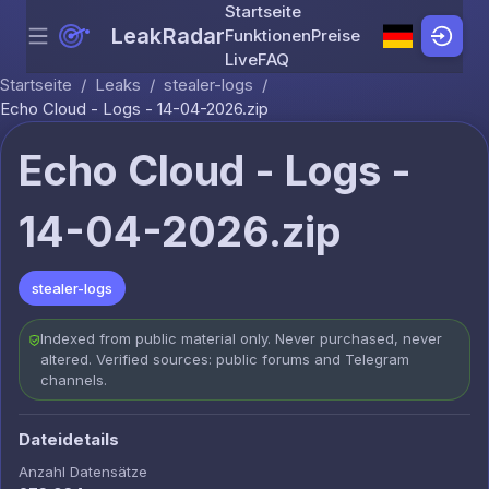
Startseite
LeakRadar
Funktionen
Preise
Menu
Skip to content
Live
FAQ
Startseite
/
Leaks
/
stealer-logs
/
Echo Cloud - Logs - 14-04-2026.zip
Echo Cloud - Logs -
14-04-2026.zip
stealer-logs
Indexed from public material only. Never purchased, never
altered. Verified sources: public forums and Telegram
channels.
Dateidetails
Anzahl Datensätze