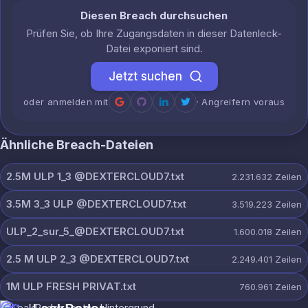
Diesen Breach durchsuchen
Prüfen Sie, ob Ihre Zugangsdaten in dieser Datenleck-
Datei exponiert sind.
Jetzt suchen
oder anmelden mit
· Angreifern voraus
Ähnliche Breach-Dateien
2.5M ULP 1_3 @DEXTERCLOUD7.txt
2.231.632
Zeilen
3.5M 3_3 ULP @DEXTERCLOUD7.txt
3.519.223
Zeilen
ULP_2_sur_5_@DEXTERCLOUD7.txt
1.600.018
Zeilen
2.5 M ULP 2_3 @DEXTERCLOUD7.txt
2.249.401
Zeilen
1M ULP FRESH PRIVAT.txt
760.961
Zeilen