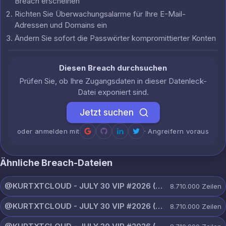
Breach erscheinen
Richten Sie Überwachungsalarme für Ihre E-Mail-
Adressen und Domains ein
Ändern Sie sofort die Passwörter kompromittierter Konten
Diesen Breach durchsuchen
Prüfen Sie, ob Ihre Zugangsdaten in dieser Datenleck-
Datei exponiert sind.
Jetzt suchen
oder anmelden mit
· Angreifern voraus
Ähnliche Breach-Dateien
@KURTXTCLOUD - JULY 30 VIP #2026 (70).txt
8.710.000
Zeilen
@KURTXTCLOUD - JULY 30 VIP #2026 (69).txt
8.710.000
Zeilen