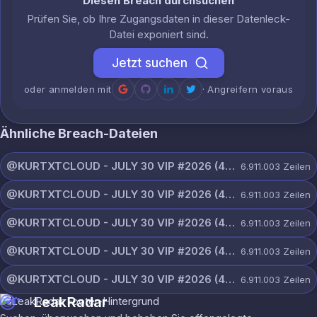
Diesen Breach durchsuchen
Prüfen Sie, ob Ihre Zugangsdaten in dieser Datenleck-
Datei exponiert sind.
Jetzt suchen
oder anmelden mit
· Angreifern voraus
Ähnliche Breach-Dateien
@KURTXTCLOUD - JULY 30 VIP #2026 (44).txt
6.911.003
Zeilen
@KURTXTCLOUD - JULY 30 VIP #2026 (43).txt
6.911.003
Zeilen
@KURTXTCLOUD - JULY 30 VIP #2026 (42).txt
6.911.003
Zeilen
@KURTXTCLOUD - JULY 30 VIP #2026 (41).txt
6.911.003
Zeilen
@KURTXTCLOUD - JULY 30 VIP #2026 (40).txt
6.911.003
Zeilen
LeakRadar