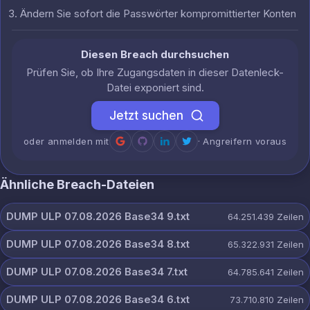
Ändern Sie sofort die Passwörter kompromittierter Konten
Diesen Breach durchsuchen
Prüfen Sie, ob Ihre Zugangsdaten in dieser Datenleck-
Datei exponiert sind.
Jetzt suchen
oder anmelden mit
· Angreifern voraus
Ähnliche Breach-Dateien
DUMP ULP 07.08.2026 Base34 9.txt
64.251.439
Zeilen
DUMP ULP 07.08.2026 Base34 8.txt
65.322.931
Zeilen
DUMP ULP 07.08.2026 Base34 7.txt
64.785.641
Zeilen
DUMP ULP 07.08.2026 Base34 6.txt
73.710.810
Zeilen