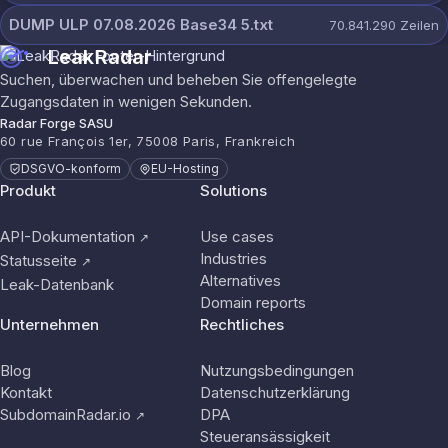
DUMP ULP 07.08.2026 Base34 5.txt
70.841.290
Zeilen
LeakRadar
Suchen, überwachen und beheben Sie offengelegte
Zugangsdaten in wenigen Sekunden.
Radar Forge SASU
60 rue François 1er, 75008 Paris, Frankreich
DSGVO-konform
EU-Hosting
Produkt
Solutions
API-Dokumentation
Use cases
↗
Industries
Statusseite
↗
Alternatives
Leak-Datenbank
Domain reports
Unternehmen
Rechtliches
Blog
Nutzungsbedingungen
Kontakt
Datenschutzerklärung
SubdomainRadar.io
DPA
↗
Steueransässigkeit