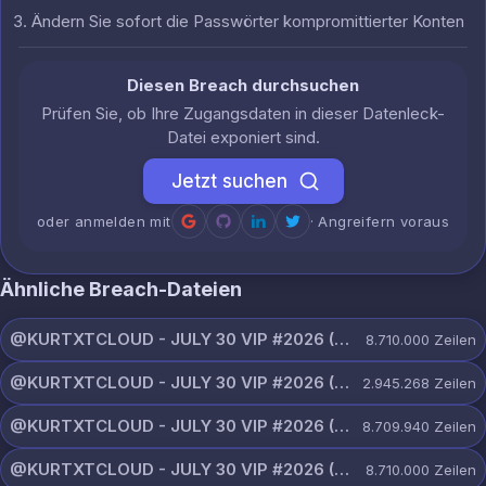
Ändern Sie sofort die Passwörter kompromittierter Konten
Diesen Breach durchsuchen
Prüfen Sie, ob Ihre Zugangsdaten in dieser Datenleck-
Datei exponiert sind.
Jetzt suchen
oder anmelden mit
· Angreifern voraus
Ähnliche Breach-Dateien
@KURTXTCLOUD - JULY 30 VIP #2026 (66).txt
8.710.000
Zeilen
@KURTXTCLOUD - JULY 30 VIP #2026 (65).txt
2.945.268
Zeilen
@KURTXTCLOUD - JULY 30 VIP #2026 (64).txt
8.709.940
Zeilen
@KURTXTCLOUD - JULY 30 VIP #2026 (63).txt
8.710.000
Zeilen