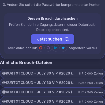
Ändern Sie sofort die Passwörter kompromittierter Konten
Diesen Breach durchsuchen
Prüfen Sie, ob Ihre Zugangsdaten in dieser Datenleck-
Datei exponiert sind.
Jetzt suchen
oder anmelden mit
· Angreifern voraus
Ähnliche Breach-Dateien
@KURTXTCLOUD - JULY 30 VIP #2026 (66).txt
8.710.000
Zeilen
@KURTXTCLOUD - JULY 30 VIP #2026 (65).txt
2.945.268
Zeilen
@KURTXTCLOUD - JULY 30 VIP #2026 (64).txt
8.709.940
Zeilen
@KURTXTCLOUD - JULY 30 VIP #2026 (63).txt
8.710.000
Zeilen