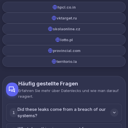
hpcl.co.in
vktarget.ru
skolaonline.cz
lotto.pl
provincial.com
territorio.la
Häufig gestellte Fragen
Erfahren Sie mehr über Datenlecks und wie man darauf
reagiert.
Did these leaks come from a breach of our
1
systems?