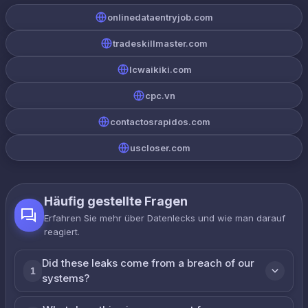
onlinedataentryjob.com
tradeskillmaster.com
lcwaikiki.com
cpc.vn
contactosrapidos.com
uscloser.com
Häufig gestellte Fragen
Erfahren Sie mehr über Datenlecks und wie man darauf
reagiert.
Did these leaks come from a breach of our
1
systems?