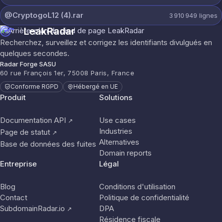
@CryptogoL12 (4).rar
3 910 949
lignes
LeakRadar
Recherchez, surveillez et corrigez les identifiants divulgués en
quelques secondes.
Radar Forge SASU
60 rue François 1er, 75008 Paris, France
Conforme RGPD
Hébergé en UE
Produit
Solutions
Documentation API
Use cases
↗
Industries
Page de statut
↗
Alternatives
Base de données des fuites
Domain reports
Entreprise
Légal
Blog
Conditions d'utilisation
Contact
Politique de confidentialité
SubdomainRadar.io
DPA
↗
Résidence fiscale