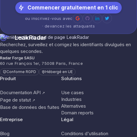
Commencer gratuitement en 1 clic
ou inscrivez-vous avec
· devancez les attaquants
LeakRadar
Recherchez, surveillez et corrigez les identifiants divulgués en
quelques secondes.
Radar Forge SASU
60 rue François 1er, 75008 Paris, France
Conforme RGPD
Hébergé en UE
Produit
Solutions
Documentation API
Use cases
↗
Industries
Page de statut
↗
Alternatives
Base de données des fuites
Domain reports
Entreprise
Légal
Blog
Conditions d'utilisation