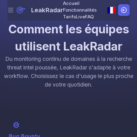
Accueil
LeakRadar
Fonctionnalités
Menu
Skip to content
Tarifs
Live
FAQ
Comment les équipes
utilisent LeakRadar
Du monitoring continu de domaines à la recherche
threat intel poussée, LeakRadar s'adapte à votre
workflow. Choisissez le cas d'usage le plus proche
de votre quotidien.
Bug Bounty