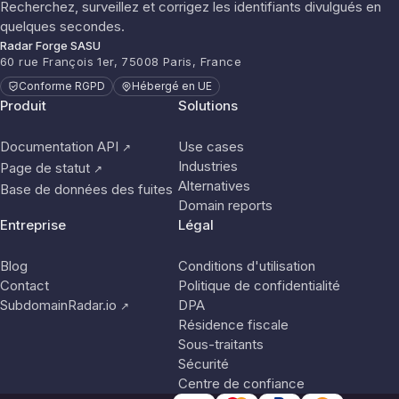
Recherchez, surveillez et corrigez les identifiants divulgués en
quelques secondes.
Radar Forge SASU
60 rue François 1er, 75008 Paris, France
Conforme RGPD
Hébergé en UE
Produit
Solutions
Documentation API
Use cases
↗
Industries
Page de statut
↗
Alternatives
Base de données des fuites
Domain reports
Entreprise
Légal
Blog
Conditions d'utilisation
Contact
Politique de confidentialité
SubdomainRadar.io
DPA
↗
Résidence fiscale
Sous-traitants
Sécurité
Centre de confiance