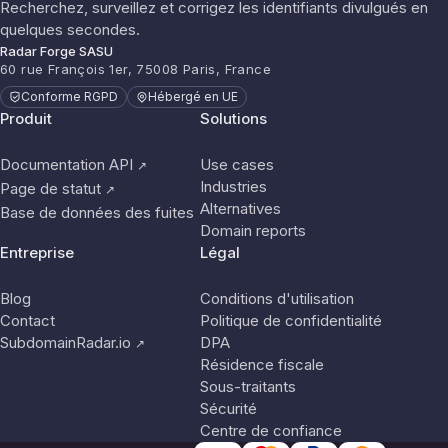
Recherchez, surveillez et corrigez les identifiants divulgués en
quelques secondes.
Radar Forge SASU
60 rue François 1er, 75008 Paris, France
Conforme RGPD
Hébergé en UE
Produit
Solutions
Documentation API
Use cases
↗
Industries
Page de statut
↗
Alternatives
Base de données des fuites
Domain reports
Entreprise
Légal
Blog
Conditions d'utilisation
Contact
Politique de confidentialité
SubdomainRadar.io
DPA
↗
Résidence fiscale
Sous-traitants
Sécurité
Centre de confiance