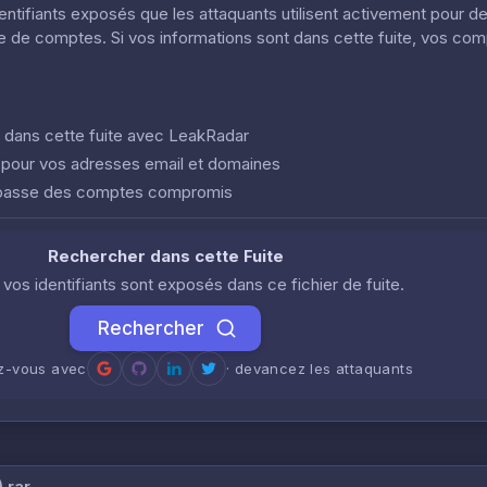
dentifiants exposés que les attaquants utilisent activement pour d
ôle de comptes. Si vos informations sont dans cette fuite, vos co
nt dans cette fuite avec LeakRadar
e pour vos adresses email et domaines
 passe des comptes compromis
Rechercher dans cette Fuite
i vos identifiants sont exposés dans ce fichier de fuite.
Rechercher
ez-vous avec
· devancez les attaquants
.rar