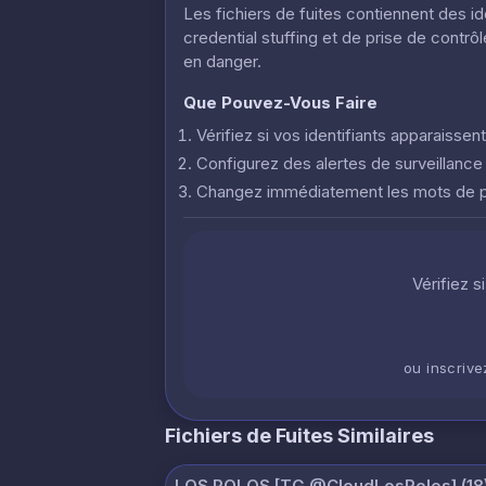
Les fichiers de fuites contiennent des i
credential stuffing et de prise de contr
en danger.
Que Pouvez-Vous Faire
Vérifiez si vos identifiants apparaisse
Configurez des alertes de surveillanc
Changez immédiatement les mots de
Vérifiez s
ou inscriv
Fichiers de Fuites Similaires
LOS POLOS [TG @CloudLosPolos] (18)