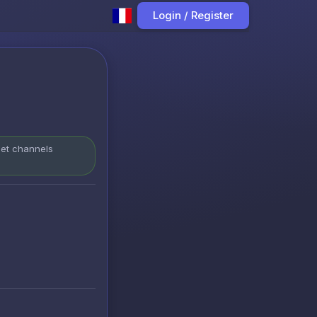
Login / Register
 et channels