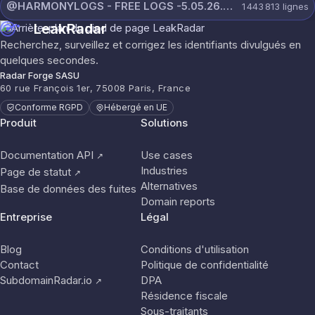
@HARMONYLOGS - FREE LOGS -5.05.26.rar
1 443 813
lignes
LeakRadar
Recherchez, surveillez et corrigez les identifiants divulgués en
quelques secondes.
Radar Forge SASU
60 rue François 1er, 75008 Paris, France
Conforme RGPD
Hébergé en UE
Produit
Solutions
Documentation API
Use cases
↗
Industries
Page de statut
↗
Alternatives
Base de données des fuites
Domain reports
Entreprise
Légal
Blog
Conditions d'utilisation
Contact
Politique de confidentialité
SubdomainRadar.io
DPA
↗
Résidence fiscale
Sous-traitants