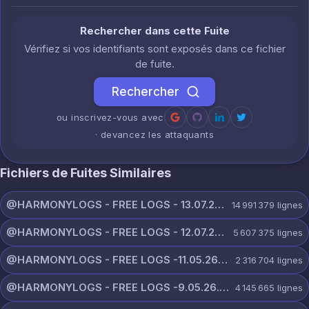
Rechercher dans cette Fuite
Vérifiez si vos identifiants sont exposés dans ce fichier
de fuite.
Rechercher
ou inscrivez-vous avec
· devancez les attaquants
Fichiers de Fuites Similaires
@HARMONYLOGS - FREE LOGS - 13.07.26.zip
14 991 379
lignes
@HARMONYLOGS - FREE LOGS - 12.07.26.zip
5 607 375
lignes
@HARMONYLOGS - FREE LOGS -11.05.26.rar
2 316 704
lignes
@HARMONYLOGS - FREE LOGS -9.05.26.rar
4 145 665
lignes