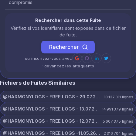
compromis
Rechercher dans cette Fuite
Vérifiez si vos identifiants sont exposés dans ce fichier
de fuite.
Rechercher
ou inscrivez-vous avec
· devancez les attaquants
Fichiers de Fuites Similaires
@HARMONYLOGS - FREE LOGS - 29.07.26.zip
18 137 311
lignes
@HARMONYLOGS - FREE LOGS - 13.07.26.zip
14 991 379
lignes
@HARMONYLOGS - FREE LOGS - 12.07.26.zip
5 607 375
lignes
@HARMONYLOGS - FREE LOGS -11.05.26.rar
2 316 704
lignes