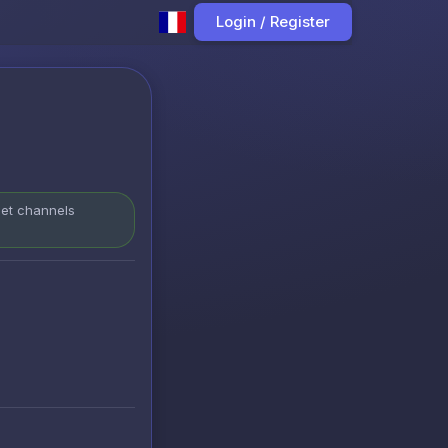
Login / Register
 et channels