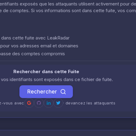
dentifiants exposés que les attaquants utilisent activement pour d
ôle de comptes. Si vos informations sont dans cette fuite, vos co
nt dans cette fuite avec LeakRadar
e pour vos adresses email et domaines
 passe des comptes compromis
Rechercher dans cette Fuite
i vos identifiants sont exposés dans ce fichier de fuite.
Rechercher
ez-vous avec
· devancez les attaquants