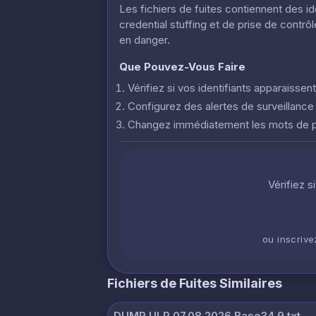
Les fichiers de fuites contiennent des i
credential stuffing et de prise de contr
en danger.
Que Pouvez-Vous Faire
Vérifiez si vos identifiants apparaisse
Configurez des alertes de surveillanc
Changez immédiatement les mots de
Vérifiez s
ou inscriv
Fichiers de Fuites Similaires
DUMP ULP 07.08.2026 Base34 9.txt