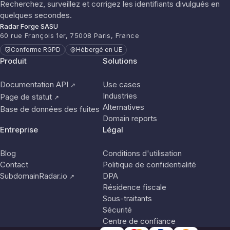
Recherchez, surveillez et corrigez les identifiants divulgués en
quelques secondes.
Radar Forge SASU
60 rue François 1er, 75008 Paris, France
Conforme RGPD
Hébergé en UE
Produit
Solutions
Documentation API
Use cases
↗
Industries
Page de statut
↗
Alternatives
Base de données des fuites
Domain reports
Entreprise
Légal
Blog
Conditions d'utilisation
Contact
Politique de confidentialité
SubdomainRadar.io
DPA
↗
Résidence fiscale
Sous-traitants
Sécurité
Centre de confiance