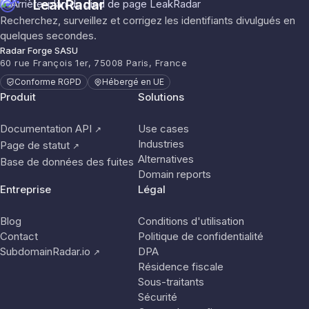
LeakRadar
Recherchez, surveillez et corrigez les identifiants divulgués en
quelques secondes.
Radar Forge SASU
60 rue François 1er, 75008 Paris, France
Conforme RGPD
Hébergé en UE
Produit
Solutions
Documentation API
Use cases
↗
Industries
Page de statut
↗
Alternatives
Base de données des fuites
Domain reports
Entreprise
Légal
Blog
Conditions d'utilisation
Contact
Politique de confidentialité
SubdomainRadar.io
DPA
↗
Résidence fiscale
Sous-traitants
Sécurité