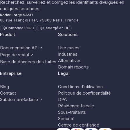
Recherchez, surveillez et corrigez les identifiants divulgués en
quelques secondes.
Radar Forge SASU
60 rue François 1er, 75008 Paris, France
Conforme RGPD
Hébergé en UE
Produit
Solutions
Documentation API
Use cases
↗
Industries
Page de statut
↗
Alternatives
Base de données des fuites
Domain reports
Entreprise
Légal
Blog
Conditions d'utilisation
Contact
Politique de confidentialité
SubdomainRadar.io
DPA
↗
Résidence fiscale
Sous-traitants
Sécurité
Centre de confiance